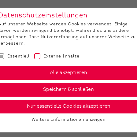
Datenschutzeinstellungen
Unternehmen
Medi
Auf unserer Webseite werden Cookies verwendet. Einige
davon werden zwingend benötigt, während es uns andere
JUNGZÜCHTER
ermöglichen, Ihre Nutzererfahrung auf unserer Webseite zu
verbessern.
Essentiell
Externe Inhalte
Alle akzeptieren
Speichern & schließen
Nur essentielle Cookies akzeptieren
Weitere Informationen anzeigen
Essentiell
Essentielle Cookies werden für grundlegende Funktionen