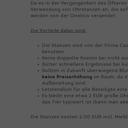
Da es in der Vergangenheit des Öfteren
Verwendung von Ohrstanzen an, die sofo
werden von der Qnetics versendet.
Die Vorteile dabei sind:
Die Stanzen sind von der Firma C
benutzen.
Keine doppelte Kosten bei nicht a
Sicher schnellere Ergebnisse bei k
Sollten in Zukunft überwiegend Bl
keine Preiserhöhung
im Raum, da d
Aufbereitung sind.
Letztendlich für alle Beteiligte ein
Es bleibt eine etwa 2 EUR große Oh
das Tier typisiert ist (kann man ab
Die Stanzen kosten 2,00 EUR incl. MwSt