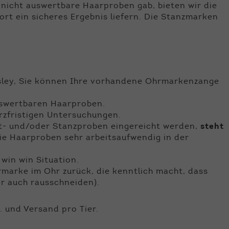
 nicht auswertbare Haarproben gab, bieten wir die
rt ein sicheres Ergebnis liefern. Die Stanzmarken
asley, Sie können Ihre vorhandene Ohrmarkenzange
uswertbaren Haarproben.
urzfristigen Untersuchungen.
ut- und/oder Stanzproben eingereicht werden,
steht
ie Haarproben sehr arbeitsaufwendig in der
e win win Situation.
rmarke im Ohr zurück, die kenntlich macht, dass
er auch rausschneiden).
. und Versand pro Tier.