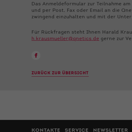
Das Anmeldeformular zur Teilnahme am 
und per Post, Fax oder Email an die Q
zwingend einzuhalten und mit der Unters
Für Rückfragen steht Ihnen Harald Kra
h.krausmueller@qnetics.de
gerne zur V
ZURÜCK ZUR ÜBERSICHT
KONTAKTE
SERVICE
NEWSLETTER