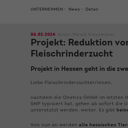
UNTERNEHMEN
News
Detail
06.02.2024
, Autor:
Harald Krausmüller
Projekt: Reduktion vo
Fleischrinderzucht
Projekt in Hessen geht in die zw
Liebe Fleischrinderzüchter/innen,
nachdem die Qnetics GmbH im letzten H
SNP typisiert hat, gehen ab sofort die 
unterstützt werden, weiter. Es gibt
kein
Von nun an werden
alle hessischen Tier