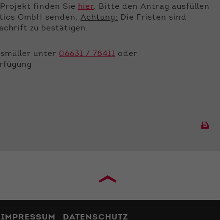
Projekt finden Sie
hier
. Bitte den Antrag ausfüllen
netics GmbH senden.
Achtung:
Die Fristen sind
chrift zu bestätigen.
usmüller unter
06631 / 78411
oder
erfügung
›
IMPRESSUM
DATENSCHUTZ