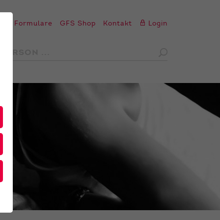
en
Formulare
GFS Shop
Kontakt
Login