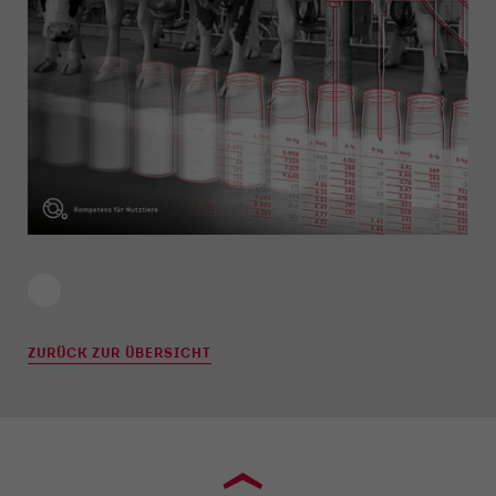
ZURÜCK ZUR ÜBERSICHT
›