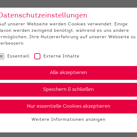
Datenschutzeinstellungen
Unternehmen
Medi
Auf unserer Webseite werden Cookies verwendet. Einige
davon werden zwingend benötigt, während es uns andere
JUNGZÜCHTER
ermöglichen, Ihre Nutzererfahrung auf unserer Webseite zu
verbessern.
Essentiell
Externe Inhalte
Alle akzeptieren
Speichern & schließen
Nur essentielle Cookies akzeptieren
Weitere Informationen anzeigen
Essentiell
Essentielle Cookies werden für grundlegende Funktionen