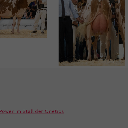
ower im Stall der Qnetics