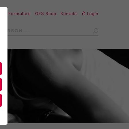
en
Formulare
GFS Shop
Kontakt
Login