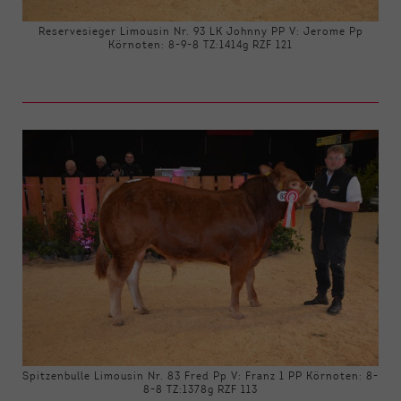
Reservesieger Limousin Nr. 93 LK Johnny PP V: Jerome Pp
Körnoten: 8-9-8 TZ:1414g RZF 121
Spitzenbulle Limousin Nr. 83 Fred Pp V: Franz 1 PP Körnoten: 8-
8-8 TZ:1378g RZF 113