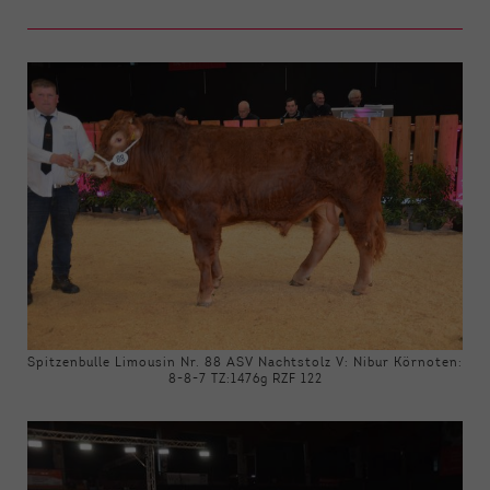
Spitzenbulle Limousin Nr. 88 ASV Nachtstolz V: Nibur Körnoten:
8-8-7 TZ:1476g RZF 122