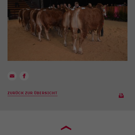
ZURÜCK ZUR ÜBERSICHT
›