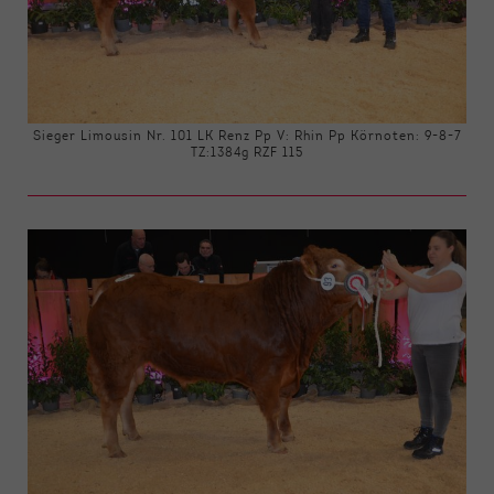
Sieger Limousin Nr. 101 LK Renz Pp V: Rhin Pp Körnoten: 9-8-7
TZ:1384g RZF 115