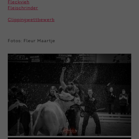
Fleckvieh
Fleischrinder
Clippingwettbewerb
Fotos: Fleur Maartje