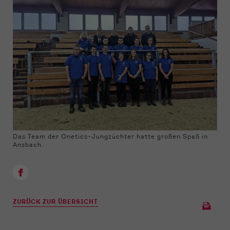
Das Team der Qnetics-Jungzüchter hatte großen Spaß in
Ansbach.
ZURÜCK ZUR ÜBERSICHT