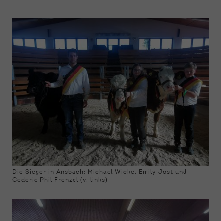
Die Sieger in Ansbach: Michael Wicke, Emily Jost und
Cederic Phil Frenzel (v. links)