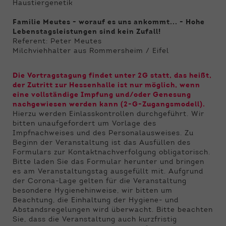
Haustiergenetik
Familie Meutes - worauf es uns ankommt... - Hohe
Lebenstagsleistungen sind kein Zufall!
Referent: Peter Meutes
Milchviehhalter aus Rommersheim / Eifel
Die Vortragstagung findet unter 2G statt, das heißt,
der Zutritt zur Hessenhalle ist nur möglich, wenn
eine vollständige Impfung und/oder Genesung
nachgewiesen werden kann (2-G-Zugangsmodell).
Hierzu werden Einlasskontrollen durchgeführt. Wir
bitten unaufgefordert um Vorlage des
Impfnachweises und des Personalausweises. Zu
Beginn der Veranstaltung ist das Ausfüllen des
Formulars zur Kontaktnachverfolgung obligatorisch.
Bitte laden Sie das Formular herunter und bringen
es am Veranstaltungstag ausgefüllt mit. Aufgrund
der Corona-Lage gelten für die Veranstaltung
besondere Hygienehinweise, wir bitten um
Beachtung, die Einhaltung der Hygiene- und
Abstandsregelungen wird überwacht. Bitte beachten
Sie, dass die Veranstaltung auch kurzfristig