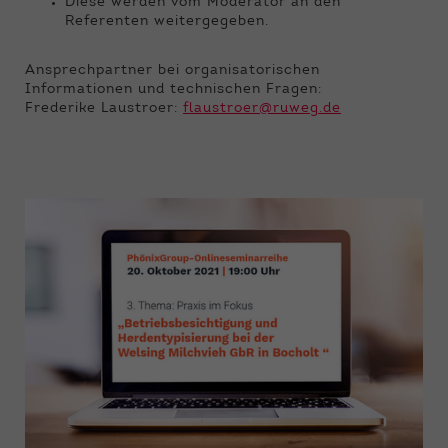
Diese werden vom Moderator an den
Referenten weitergegeben.
Ansprechpartner bei organisatorischen
Informationen und technischen Fragen:
Frederike Laustroer:
f
laustroer@ruweg.de