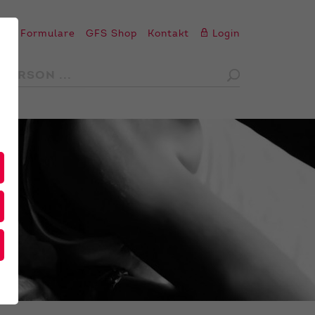
en
Formulare
GFS Shop
Kontakt
Login