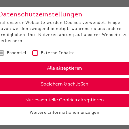
Datenschutzeinstellungen
Unternehmen
Medi
Auf unserer Webseite werden Cookies verwendet. Einige
davon werden zwingend benötigt, während es uns andere
JUNGZÜCHTER
ermöglichen, Ihre Nutzererfahrung auf unserer Webseite zu
verbessern.
Essentiell
Externe Inhalte
Alle akzeptieren
Speichern & schließen
Nur essentielle Cookies akzeptieren
Weitere Informationen anzeigen
Essentiell
Essentielle Cookies werden für grundlegende Funktionen