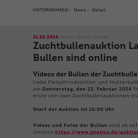
UNTERNEHMEN
News
Detail
21.02.2024
, Autor:
Andre Klaholz
Zuchtbullenauktion La
Bullen sind online
Videos der Bullen der Zuchtbull
Liebe Fleischrindzüchter und Mutterkuhh
am
Donnerstag, den 22. Februar 2024
fi
erste von zwei Zuchtbullenauktionen sta
Start der Auktion ist 10:00 Uhr
Videos und Fotos der Bullen
sind ab so
Qnetics
https://www.qnetics.de/auktio