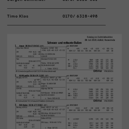
Timo Klos
0170/ 6328-498