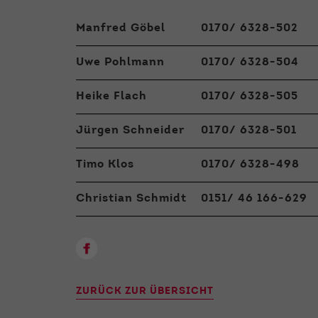
Manfred Göbel
0170/ 6328-502
Uwe Pohlmann
0170/ 6328-504
Heike Flach
0170/ 6328-505
Jürgen Schneider
0170/ 6328-501
Timo Klos
0170/ 6328-498
Christian Schmidt
0151/ 46 166-629
ZURÜCK ZUR ÜBERSICHT