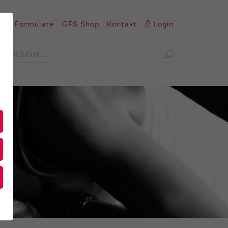
en
Formulare
GFS Shop
Kontakt
Login