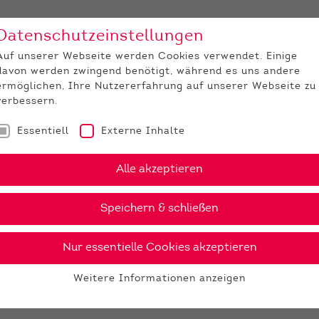
Datenschutzeinstellungen
Unternehmen
Medi
Auf unserer Webseite werden Cookies verwendet. Einige
davon werden zwingend benötigt, während es uns andere
JUNGZÜCHTER
ermöglichen, Ihre Nutzererfahrung auf unserer Webseite zu
verbessern.
Essentiell
Externe Inhalte
Alle akzeptieren
Speichern & schließen
Nur essentielle Cookies akzeptieren
Weitere Informationen anzeigen
Essentiell
Essentielle Cookies werden für grundlegende Funktionen