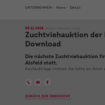
UNTERNEHMEN
News
Detail
05.11.2018
, Autor:
Kerstin Lang
Zuchtviehauktion der
Download
Die nächste Zuchtviehauktion fi
Alsfeld statt.
Kaufaufträge richten Sie bitte an ihren
ZURÜCK ZUR ÜBERSICHT