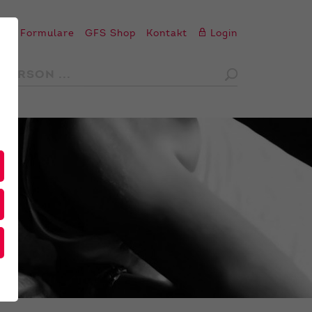
en
Formulare
GFS Shop
Kontakt
Login