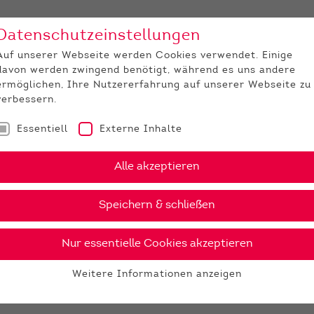
Datenschutzeinstellungen
Unternehmen
Medi
Auf unserer Webseite werden Cookies verwendet. Einige
davon werden zwingend benötigt, während es uns andere
JUNGZÜCHTER
ermöglichen, Ihre Nutzererfahrung auf unserer Webseite zu
verbessern.
Essentiell
Externe Inhalte
Alle akzeptieren
Speichern & schließen
Nur essentielle Cookies akzeptieren
Weitere Informationen anzeigen
Essentiell
Essentielle Cookies werden für grundlegende Funktionen