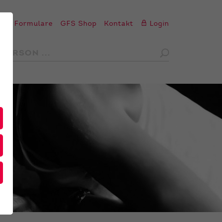
en
Formulare
GFS Shop
Kontakt
Login