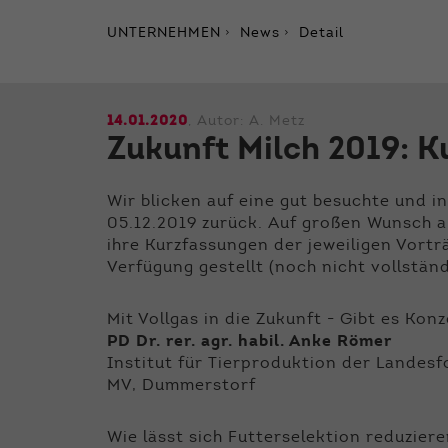
UNTERNEHMEN
News
Detail
14.01.2020
, Autor:
A. Metz
Zukunft Milch 2019: K
Wir blicken auf eine gut besuchte und 
05.12.2019 zurück. Auf großen Wunsch 
ihre Kurzfassungen der jeweiligen Vor
Verfügung gestellt (noch nicht vollständ
Mit Vollgas in die Zukunft - Gibt es Kon
PD Dr. rer. agr. habil. Anke Römer
Institut für Tierproduktion der Landesf
MV, Dummerstorf
Wie lässt sich Futterselektion reduzie