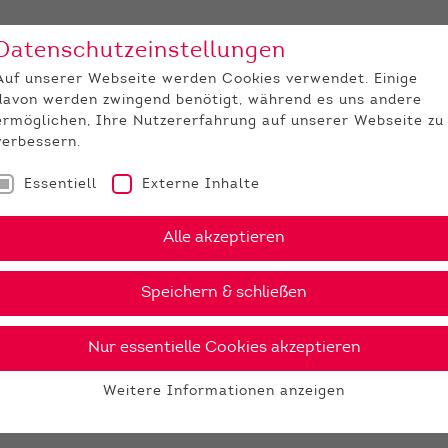
Datenschutzeinstellungen
Unternehmen
Medi
Auf unserer Webseite werden Cookies verwendet. Einige
davon werden zwingend benötigt, während es uns andere
JUNGZÜCHTER
ermöglichen, Ihre Nutzererfahrung auf unserer Webseite zu
verbessern.
Essentiell
Externe Inhalte
Alle akzeptieren
Speichern & schließen
Nur essentielle Cookies akzeptieren
Weitere Informationen anzeigen
Essentiell
Essentielle Cookies werden für grundlegende Funktionen