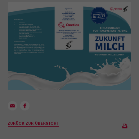
ZURÜCK ZUR ÜBERSICHT