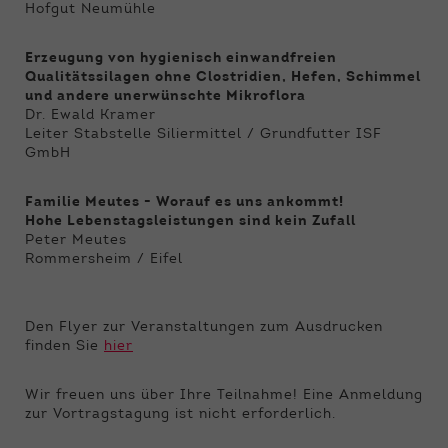
Hofgut Neumühle
Erzeugung von hygienisch einwandfreien
Qualitätssilagen ohne Clostridien, Hefen, Schimmel
und andere unerwünschte Mikroflora
Dr. Ewald Kramer
Leiter Stabstelle Siliermittel / Grundfutter ISF
GmbH
Familie Meutes - Worauf es uns ankommt!
Hohe Lebenstagsleistungen sind kein Zufall
Peter Meutes
Rommersheim / Eifel
Den Flyer zur Veranstaltungen zum Ausdrucken
finden Sie
hier
Wir freuen uns über Ihre Teilnahme! Eine Anmeldung
zur Vortragstagung ist nicht erforderlich.