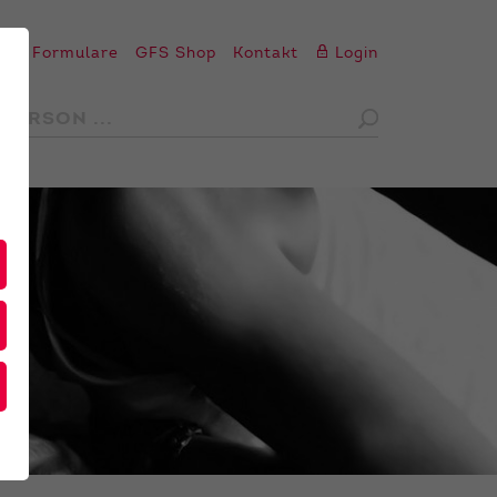
en
Formulare
GFS Shop
Kontakt
Login