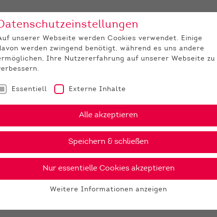
Datenschutzeinstellungen
Unternehmen
Medi
Auf unserer Webseite werden Cookies verwendet. Einige
davon werden zwingend benötigt, während es uns andere
JUNGZÜCHTER
ermöglichen, Ihre Nutzererfahrung auf unserer Webseite zu
verbessern.
Essentiell
Externe Inhalte
Alle akzeptieren
Speichern & schließen
Nur essentielle Cookies akzeptieren
Weitere Informationen anzeigen
Essentiell
Essentielle Cookies werden für grundlegende Funktionen