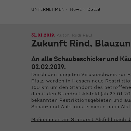
UNTERNEHMEN
News
Detail
31.01.2019
, Autor:
Rudi Paul
Zukunft Rind, Blauzu
An alle Schaubeschicker und Käu
02.02.2019.
Durch den jüngsten Virusnachweis zur 
Pfalz, werden in Hessen neue Restrikti
150 km um den Standort des betroffenen
damit den Standort Alsfeld (ab 25.01.201
bekannten Restriktionsgebieten und aus
Schau- und Auktionsterminen nach Alsfe
Maßnahmen am Standort Alsfeld nach d