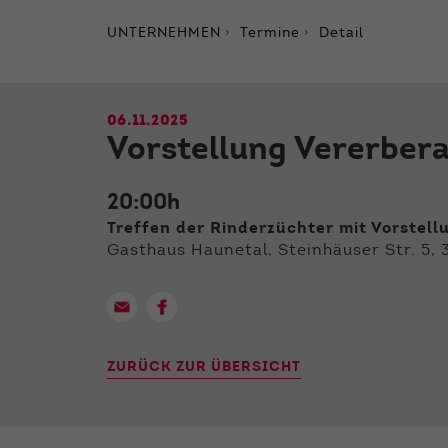
UNTERNEHMEN
Termine
Detail
06.11.2025
Vorstellung Vererber
20:00h
Treffen der Rinderzüchter mit Vorstell
Gasthaus Haunetal, Steinhäuser Str. 5,
ZURÜCK ZUR ÜBERSICHT