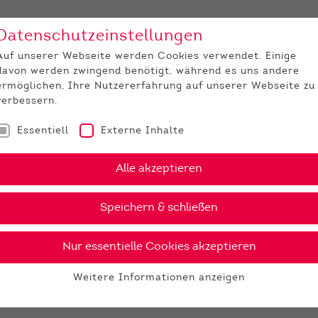
Datenschutzeinstellungen
Unternehmen
Medi
Auf unserer Webseite werden Cookies verwendet. Einige
davon werden zwingend benötigt, während es uns andere
JUNGZÜCHTER
ermöglichen, Ihre Nutzererfahrung auf unserer Webseite zu
verbessern.
Essentiell
Externe Inhalte
Alle akzeptieren
Speichern & schließen
Nur essentielle Cookies akzeptieren
Weitere Informationen anzeigen
Essentiell
Essentielle Cookies werden für grundlegende Funktionen