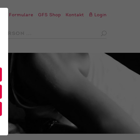
en
Formulare
GFS Shop
Kontakt
Login