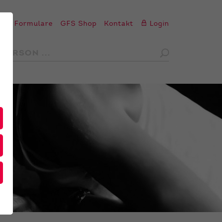
en
Formulare
GFS Shop
Kontakt
Login