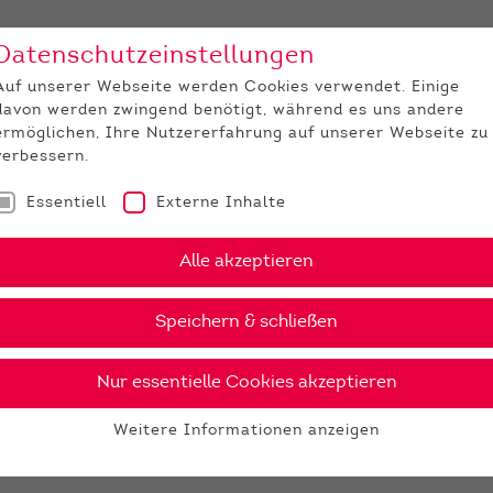
Datenschutzeinstellungen
Unternehmen
Medi
Auf unserer Webseite werden Cookies verwendet. Einige
davon werden zwingend benötigt, während es uns andere
JUNGZÜCHTER
ermöglichen, Ihre Nutzererfahrung auf unserer Webseite zu
verbessern.
Essentiell
Externe Inhalte
Alle akzeptieren
Speichern & schließen
Nur essentielle Cookies akzeptieren
Weitere Informationen anzeigen
Essentiell
Essentielle Cookies werden für grundlegende Funktionen