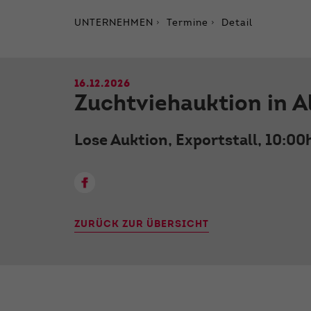
UNTERNEHMEN
Termine
Detail
16.12.2026
Zuchtviehauktion in A
Lose Auktion, Exportstall, 10:00
ZURÜCK ZUR ÜBERSICHT