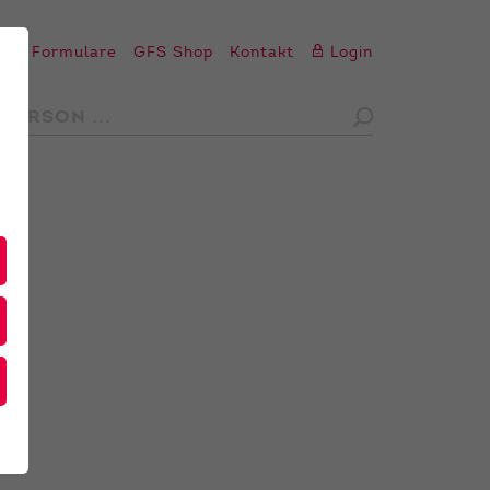
en
Formulare
GFS Shop
Kontakt
Login