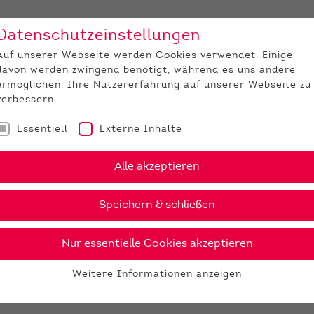
Datenschutzeinstellungen
Unternehmen
Medi
Auf unserer Webseite werden Cookies verwendet. Einige
davon werden zwingend benötigt, während es uns andere
JUNGZÜCHTER
ermöglichen, Ihre Nutzererfahrung auf unserer Webseite zu
verbessern.
Essentiell
Externe Inhalte
Alle akzeptieren
Speichern & schließen
Nur essentielle Cookies akzeptieren
Weitere Informationen anzeigen
Essentiell
Essentielle Cookies werden für grundlegende Funktionen