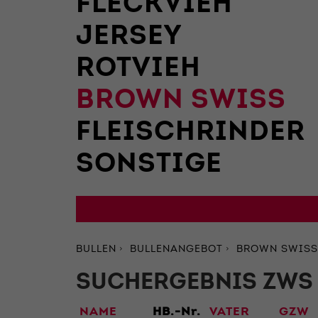
FLECKVIEH
JERSEY
ROTVIEH
BROWN SWISS
FLEISCHRINDER
SONSTIGE
BULLEN
BULLENANGEBOT
BROWN SWISS
SUCHERGEBNIS ZWS 
NAME
HB.-Nr.
VATER
GZW