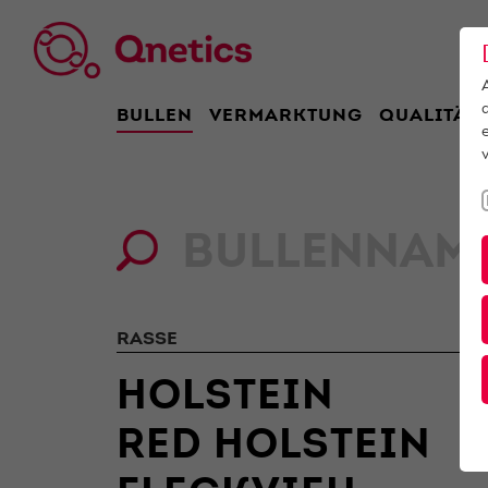
BULLEN
VERMARKTUNG
QUALITÄT
RASSE
HOLSTEIN
RED HOLSTEIN