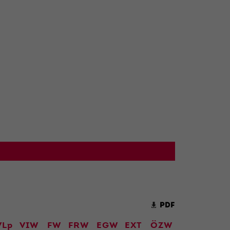
PDF
VLp
VIW
FW
FRW
EGW
EXT
ÖZW