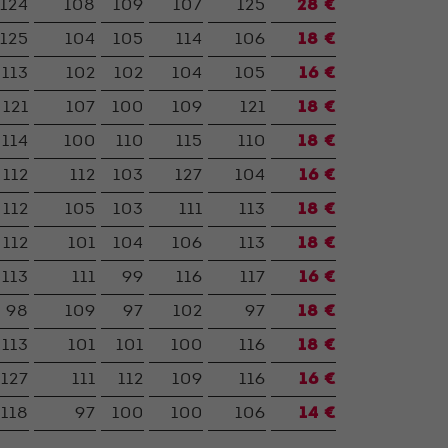
124
108
109
107
125
28 €
125
104
105
114
106
18 €
113
102
102
104
105
16 €
121
107
100
109
121
18 €
114
100
110
115
110
18 €
112
112
103
127
104
16 €
112
105
103
111
113
18 €
112
101
104
106
113
18 €
113
111
99
116
117
16 €
98
109
97
102
97
18 €
113
101
101
100
116
18 €
127
111
112
109
116
16 €
118
97
100
100
106
14 €