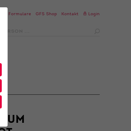
en
Formulare
GFS Shop
Kontakt
Login
MIUM