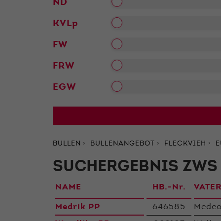
ND
KVLp
FW
FRW
EGW
BULLEN
BULLENANGEBOT
FLECKVIEH
E
SUCHERGEBNIS ZWS 
NAME
HB.-Nr.
VATE
Medrik PP
646585
Medeo