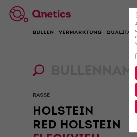
BULLEN
VERMARKTUNG
QUALITÄT
RASSE
HOLSTEIN
RED HOLSTEIN