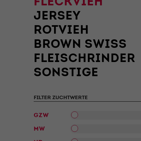
FLECKVIEH
JERSEY
ROTVIEH
BROWN SWISS
FLEISCHRINDER
SONSTIGE
FILTER ZUCHTWERTE
GZW
MW