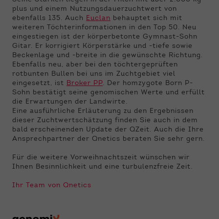
plus und einem Nutzungsdauerzuchtwert von
ebenfalls 135. Auch
Euclan
behauptet sich mit
weiteren Töchterinformationen in den Top 50. Neu
eingestiegen ist der körperbetonte Gymnast-Sohn
Gitar. Er korrigiert Körperstärke und -tiefe sowie
Beckenlage und -breite in die gewünschte Richtung.
Ebenfalls neu, aber bei den töchtergeprüften
rotbunten Bullen bei uns im Zuchtgebiet viel
eingesetzt, ist
Broker PP
. Der homzygote Born P-
Sohn bestätigt seine genomischen Werte und erfüllt
die Erwartungen der Landwirte.
Eine ausführliche Erläuterung zu den Ergebnissen
dieser Zuchtwertschätzung finden Sie auch in dem
bald erscheinenden Update der QZeit. Auch die Ihre
Ansprechpartner der Qnetics beraten Sie sehr gern.
Für die weitere Vorweihnachtszeit wünschen wir
Ihnen Besinnlichkeit und eine turbulenzfreie Zeit.
Ihr Team von Qnetics