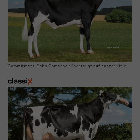
Commitment-Sohn Comeback überzeugt auf ganzer Linie.