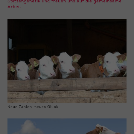
Spitzengenetik und freuen uns auf die gemeinsame
Arbeit.
Neue Zahlen, neues Glück.