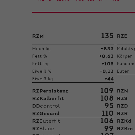
135
RZM
RZE
+833
Milch kg
Milchty
+0,63
Fett %
Körper
+105
Fett kg
Fundam
+0,13
Eiweiß %
Euter
+44
Eiweiß kg
109
RZPersistenz
RZN
108
RZKälberfit
RZS
95
DD
control
RZD
110
RZGesund
RZR
106
RZ
Euterfit
RZKd
99
RZ
Klaue
RZKm