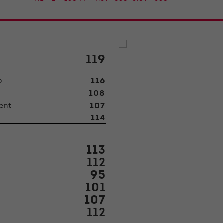
119
116
p
108
107
ent
114
113
112
95
101
107
112