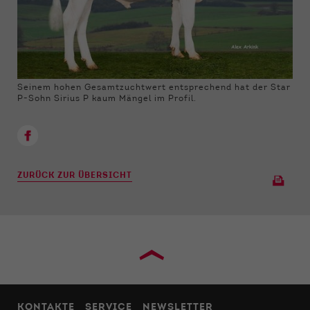
Seinem hohen Gesamtzuchtwert entsprechend hat der Star
P-Sohn Sirius P kaum Mängel im Profil.
ZURÜCK ZUR ÜBERSICHT
›
KONTAKTE
SERVICE
NEWSLETTER