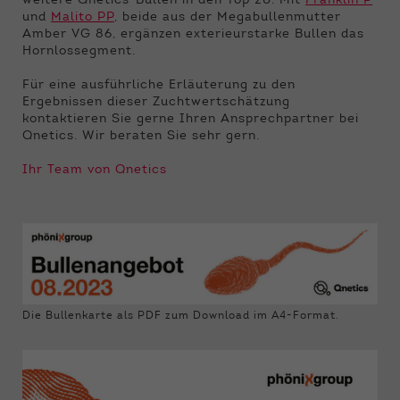
weitere Qnetics-Bullen in den Top 20. Mit
Franklin P
und
Malito PP
, beide aus der Megabullenmutter
Amber VG 86, ergänzen exterieurstarke Bullen das
Hornlossegment.
Für eine ausführliche Erläuterung zu den
Ergebnissen dieser Zuchtwertschätzung
kontaktieren Sie gerne Ihren Ansprechpartner bei
Qnetics. Wir beraten Sie sehr gern.
Ihr Team von Qnetics
Die Bullenkarte als PDF zum Download im A4-Format.