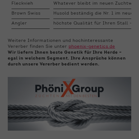
Fleckvieh
Whatever bleibt im neuen Zuchtwerts
Brown Swiss
Husold beständig die Nr. 1 im neue
Angler
höchste Qualität für Ihren Stall – 
Weitere Informationen und hochinteressante
Vererber finden Sie unter
phoenix-genetics.de
Wir liefern Ihnen beste Genetik für Ihre Herde –
egal in welchem Segment. Ihre Ansprüche können
durch unsere Vererber bedient werden.